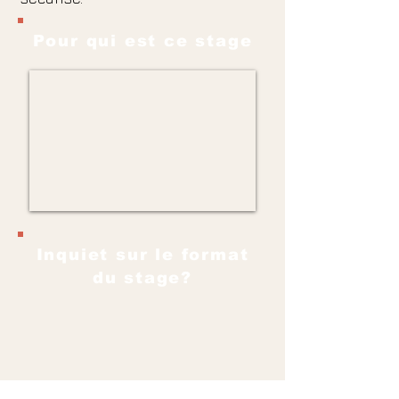
Pour qui est ce stage
Inquiet sur le format
du stage?