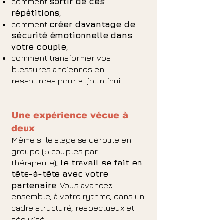
comment
sortir de ces
répétitions
,
comment
créer davantage de
sécurité émotionnelle dans
votre couple
,
comment transformer vos
blessures anciennes en
ressources pour aujourd’hui.
Une expérience vécue à
deux
Même si le stage se déroule en
groupe (5 couples par
thérapeute),
le travail se fait en
tête-à-tête avec votre
partenaire
. Vous avancez
ensemble, à votre rythme, dans un
cadre structuré, respectueux et
sécurisé.