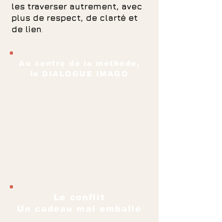
les traverser autrement, avec
plus de respect, de clarté et
de lien
.
Au centre de la méthode,
le DIALOGUE IMAGO
Le conflit
Un cadeau mal emballé