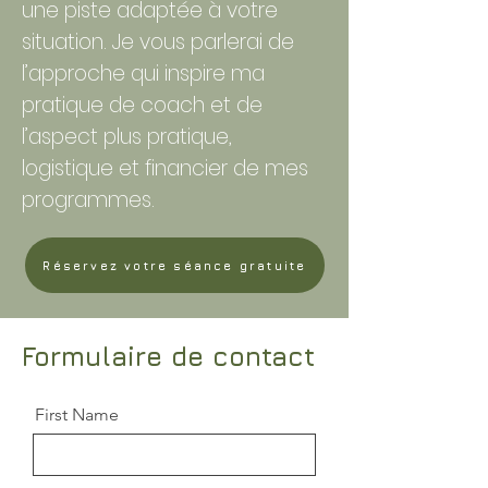
une piste adaptée à votre
situation. Je vous parlerai de
l’approche qui inspire ma
pratique de coach et de
l’aspect plus pratique,
logistique et financier de mes
programmes.​
Réservez votre séance gratuite
Formulaire de contact
First Name