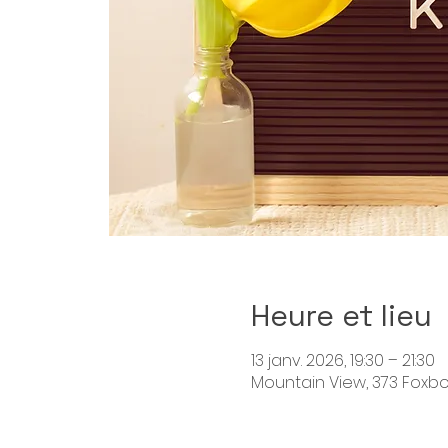
Heure et lieu
13 janv. 2026, 19:30 – 21:30
Mountain View, 373 Foxbo