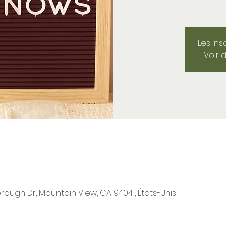
Les ins
Voir 
rough Dr, Mountain View, CA 94041, États-Unis