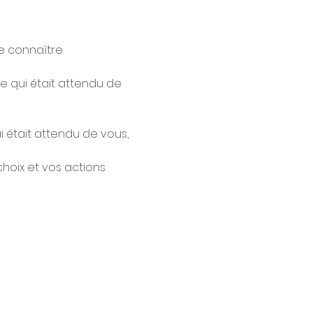
se connaître 
e qui était attendu de 
 était attendu de vous, 
hoix et vos actions 