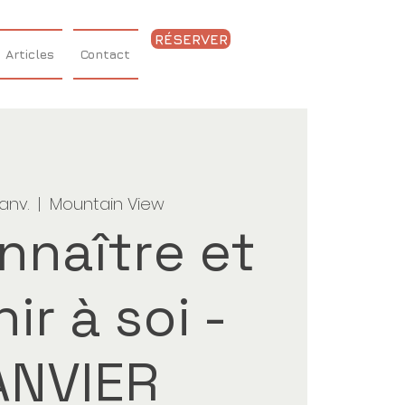
RÉSERVER
Articles
Contact
janv.
  |  
Mountain View
nnaître et
ir à soi -
ANVIER