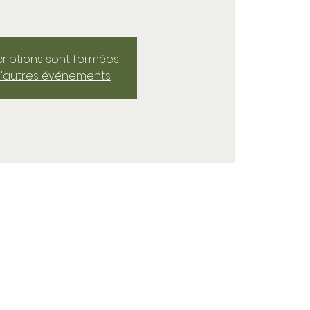
criptions sont fermées
d'autres événements