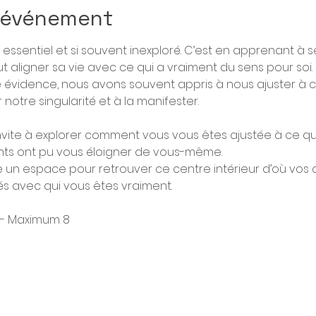
l'événement
s essentiel et si souvent inexploré. C’est en apprenant à 
aligner sa vie avec ce qui a vraiment du sens pour soi. 
e évidence, nous avons souvent appris à nous ajuster à c
 notre singularité et à la manifester.
invite à explorer comment vous vous êtes ajustée à ce qui
nts ont pu vous éloigner de vous-même.
un espace pour retrouver ce centre intérieur d’où vos c
s avec qui vous êtes vraiment.
 - Maximum 8