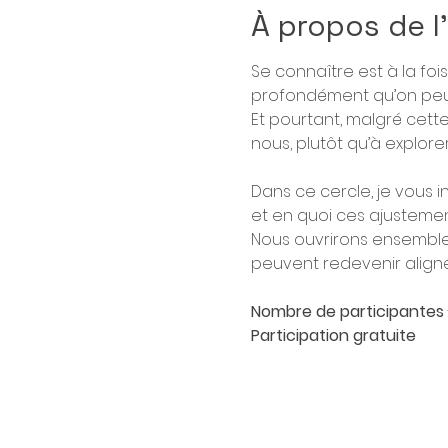
À propos de 
Se connaître est à la foi
profondément qu’on peut 
Et pourtant, malgré cett
nous, plutôt qu’à explorer
Dans ce cercle, je vous 
et en quoi ces ajusteme
Nous ouvrirons ensemble 
peuvent redevenir aligné
Nombre de participantes
Participation
gratuite