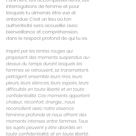
t'animent, tes accomplissements, tes 
interrogations de femme et pour 
lesquels tu aimerais être vue et 
entendue. C’est un lieu où ton 
authenticité sera accueillie avec 
bienveillance et compréhension, 
dans le respect profond de qui tu es.
Inspiré par les tentes rouges qui 
proposent des moments suspendus au-
dessus du temps durant lesquels les 
femmes se retrouvent, se transmettent, 
partagent ensemble leurs rires, leurs 
pleurs, leurs silences, leurs espoirs, leurs 
difficultés en toute liberté et en toute 
confidentialité. Ces moments apportent 
chaleur, réconfort, énergie... nous 
réconcilient avec notre essence 
féminine profonde et nous offrent des 
moments intenses entre femmes. Tous 
les sujets peuvent y être abordés en 
toute confidentialité, et en toute liberté. 