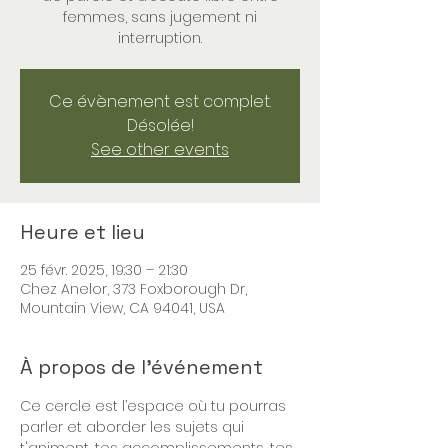
femmes, sans jugement ni
interruption.
Ce évènement est complet.
Désolée!
See other events
Heure et lieu
25 févr. 2025, 19:30 – 21:30
Chez Anelor, 373 Foxborough Dr,
Mountain View, CA 94041, USA
À propos de l'événement
Ce cercle est l’espace où tu pourras 
parler et aborder les sujets qui 