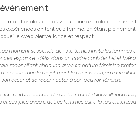
l'événement
intime et chaleureux où vous pourrez explorer libremen
 vos expériences en tant que femme, en étant pleinement v
ccueillie avec bienveillance et respect.
s, ce moment suspendu dans le temps invite les femmes à
ences, espoirs et défis, dans un cadre confidentiel et libéra
rgie, réconciliant chacune avec sa nature féminine profon
femmes. Tous les sujets sont les bienvenus, en toute libert
 son cœur et se reconnecter à son pouvoir féminin.
ipante 
: 
« Un moment de partage et de bienveillance uniq
 et ses joies avec d'autres femmes est à la fois enrichissan