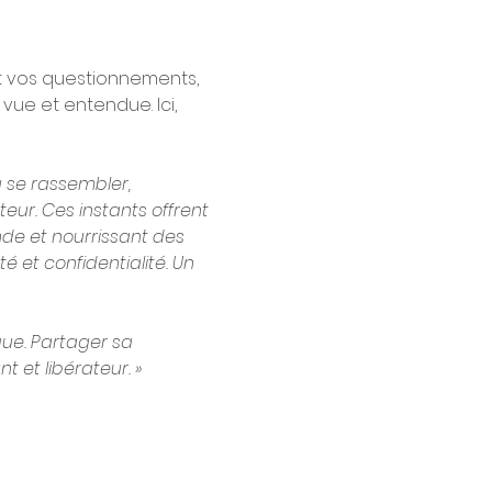
t vos questionnements, 
ue et entendue. Ici, 
 se rassembler, 
teur. Ces instants offrent 
de et nourrissant des 
é et confidentialité. Un 
ue. Partager sa 
t et libérateur. »