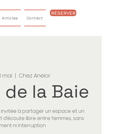
RÉSERVER
Articles
Contact
3 mai
  |  
Chez Anelor
 de la Baie
s invitée à partager un espace et un
 d’écoute libre entre femmes, sans
ment ni interruption.