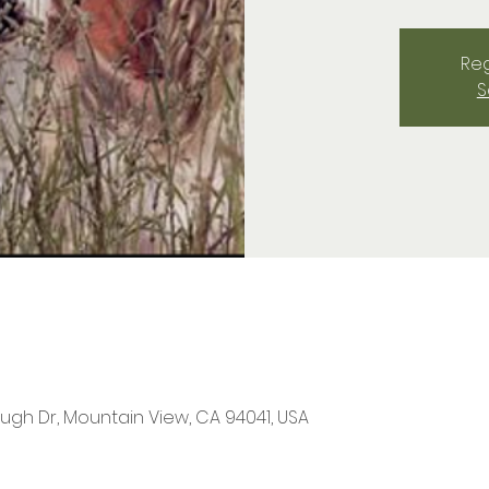
Reg
S
ugh Dr, Mountain View, CA 94041, USA