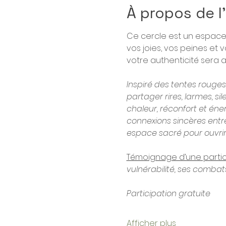
À propos de 
Ce cercle est un espace 
vos joies, vos peines et
votre authenticité sera a
Inspiré des tentes rouge
partager rires, larmes, sil
chaleur, réconfort et éne
connexions sincères entre 
espace sacré pour ouvrir
Témoignage d’une partic
vulnérabilité, ses combats
Participation gratuite
Afficher plus