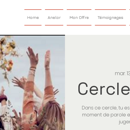
Home
Anelor
Mon Offre
Témoignages
mar. 1
Cercle
Dans ce cercle, tu e
moment de parole et
juge